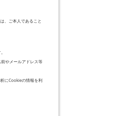
には、ご本人であること
す。
名前やメールアドレス等
Cookieの情報を利