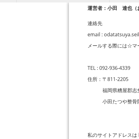
運営者：小田 達也（
連絡先
email : odatatsuya.s
メールする際には☆マ
TEL : 092-936-4339
住所：〒811-2205
福岡県糟屋郡志免町別
小田たつや整骨
私のサイトアドレスは http