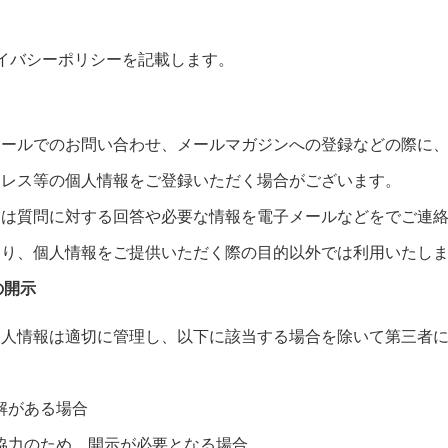
イバシーポリシーを記載します。
メールでのお問い合わせ、メールマガジンへの登録などの際に
ドレス等の個人情報をご登録いただく場合がございます。
報は質問に対する回答や必要な情報を電子メールなどをでご連
あり、個人情報をご提供いただく際の目的以外では利用いたし
の開示
個人情報は適切に管理し、以下に該当する場合を除いて第三者
解がある場合
協力のため、開示が必要となる場合