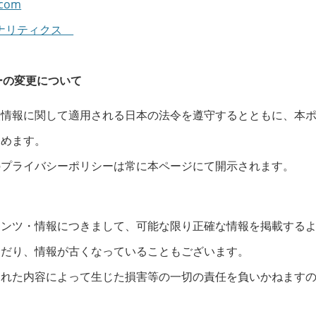
.com
ナリティクス
ーの変更について
人情報に関して適用される日本の法令を遵守するとともに、本
努めます。
のプライバシーポリシーは常に本ページにて開示されます。
テンツ・情報につきまして、可能な限り正確な情報を掲載する
んだり、情報が古くなっていることもございます。
された内容によって生じた損害等の一切の責任を負いかねます