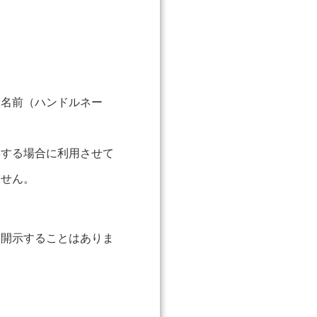
、名前（ハンドルネー
絡する場合に利用させて
ません。
に開示することはありま