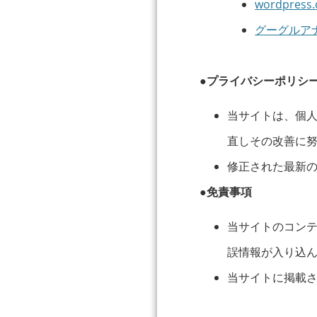
wordpress
グーグルア
●プライバシーポリシ
当サイトは、個
直しその改善に
修正された最新
●免責事項
当サイトのコン
誤情報が入り込
当サイトに掲載