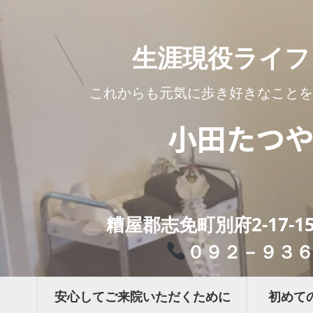
安心してご来院いただくために
初めて