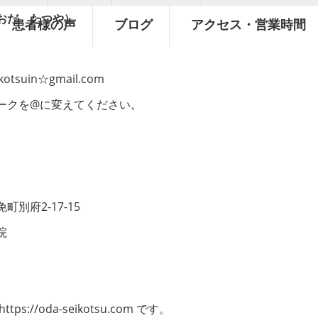
おだ たつや）
患者様の声
ブログ
アクセス・営業時間
eikotsuin☆gmail.com
ークを@に変えてください。
府2-17-15
院
s://oda-seikotsu.com です。