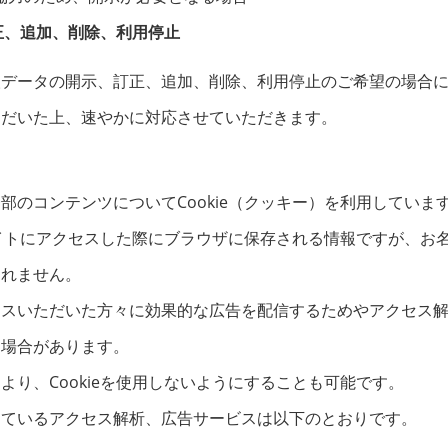
正、追加、削除、利用停止
人データの開示、訂正、追加、削除、利用停止のご希望の場合
ただいた上、速やかに対応させていただきます。
部のコンテンツについてCookie（クッキー）を利用していま
、サイトにアクセスした際にブラウザに保存される情報ですが、お
まれません。
スいただいた方々に効果的な広告を配信するためやアクセス解析に
く場合があります。
より、Cookieを使用しないようにすることも可能です。
しているアクセス解析、広告サービスは以下のとおりです。