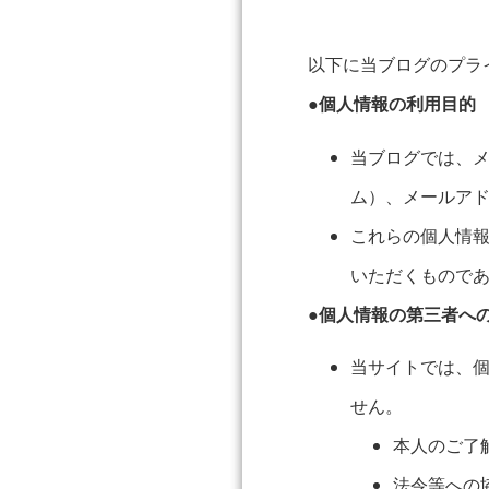
以下に当ブログのプラ
●個人情報の利用目的
当ブログでは、
ム）、メールア
これらの個人情
いただくもので
●個人情報の第三者へ
当サイトでは、
せん。
本人のご了
法令等への